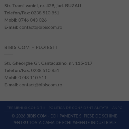
Str. Transilvaniei, nr. 429, jud. BUZAU
Telefon/Fax
: 0238 510 851
Mobil
: 0746 043 026
E-mail
:
contact@bibiscom.ro
BIBIS COM – PLOIESTI
Str. Gheorghe Gr. Cantacuzino, nr. 115-117
Telefon/Fax
: 0238 510 851
Mobil
: 0748 110 511
E-mail
:
contact@bibiscom.ro
TERMENI SI CONDITII
POLITICA DE CONFIDENTIALITATE
ANPC
© 2026
BIBIS COM
- ECHIPAMENTE SI PIESE DE SCHIMB
PENTRU TOATA GAMA DE ECHIPAMENTE INDUSTRIALE