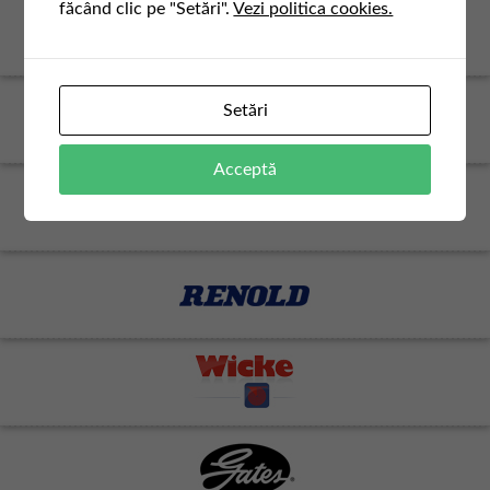
făcând clic pe "Setări".
Vezi politica cookies.
Setări
Acceptă