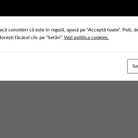
acă consideri că este în regulă, apasă pe "Acceptă toate". Poți, d
dorești făcând clic pe "Setări".
Vezi politica cookies.
Se