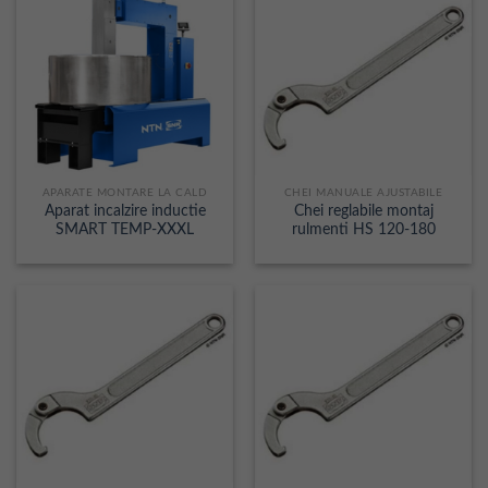
APARATE MONTARE LA CALD
CHEI MANUALE AJUSTABILE
Aparat incalzire inductie
Chei reglabile montaj
SMART TEMP-XXXL
rulmenti HS 120-180