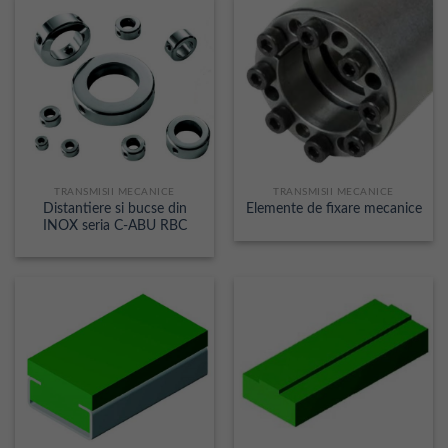
TRANSMISII MECANICE
TRANSMISII MECANICE
Distantiere si bucse din
Elemente de fixare mecanice
INOX seria C-ABU RBC