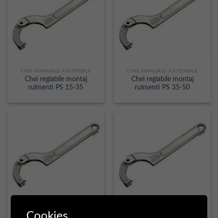
CHEI MANUALE AJUSTABILE
CHEI MANUALE AJUSTABILE
Chei reglabile montaj
Chei reglabile montaj
rulmenti PS 15-35
rulmenti PS 35-50
CHEI MANUALE AJUSTABILE
CHEI MANUALE AJUSTABILE
Cookies
Chei reglabile montaj
Chei reglabile montaj