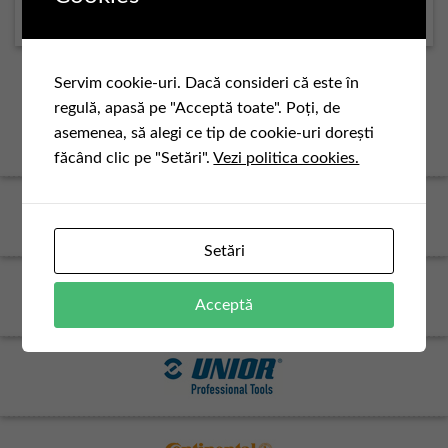
rulmenti PS 50-80
rulmenti PS 80-120
Servim cookie-uri. Dacă consideri că este în
regulă, apasă pe "Acceptă toate". Poți, de
asemenea, să alegi ce tip de cookie-uri dorești
făcând clic pe "Setări".
Vezi politica cookies.
Setări
Acceptă