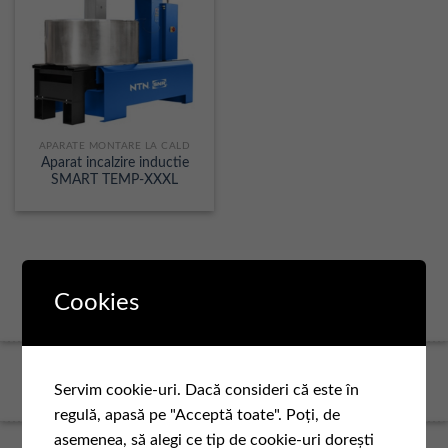
APARATE MONTARE LA CALD
Aparat incalzire inductie
SMART TEMP-XXXL
Cookies
Servim cookie-uri. Dacă consideri că este în
regulă, apasă pe "Acceptă toate". Poți, de
asemenea, să alegi ce tip de cookie-uri dorești