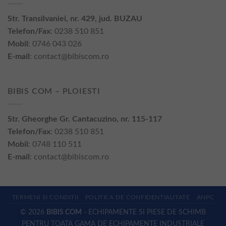
Str. Transilvaniei, nr. 429, jud. BUZAU
Telefon/Fax
: 0238 510 851
Mobil
: 0746 043 026
E-mail
:
contact@bibiscom.ro
BIBIS COM – PLOIESTI
Str. Gheorghe Gr. Cantacuzino, nr. 115-117
Telefon/Fax
: 0238 510 851
Mobil
: 0748 110 511
E-mail
:
contact@bibiscom.ro
TERMENI SI CONDITII
POLITICA DE CONFIDENTIALITATE
ANPC
© 2026
BIBIS COM
- ECHIPAMENTE SI PIESE DE SCHIMB
PENTRU TOATA GAMA DE ECHIPAMENTE INDUSTRIALE