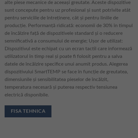
alte piese mecanice de aceeași greutate. Aceste dispozitive
sunt concepute pentru uz profesional și sunt potrivite atât
pentru serviciile de întreținere, cât și pentru liniile de
producție. Performanță ridicată: economii de 30% în timpul
de încălzire față de dispozitivele standard și o reducere
semnificativă a consumului de energie; Ușor de utilizat:
Dispozitivul este echipat cu un ecran tactil care informează
utilizatorul în timp real și poate fi folosit pentru a salva
datele de încălzire specifice unui anumit produs. Alegerea
dispozitivului SmartTEMP se face în funcție de greutatea,
dimensiunile și sensibilitatea pieselor de încălzit,
temperatura necesară și puterea respectiv tensiunea
electrică disponibile.
FISA TEHNICA