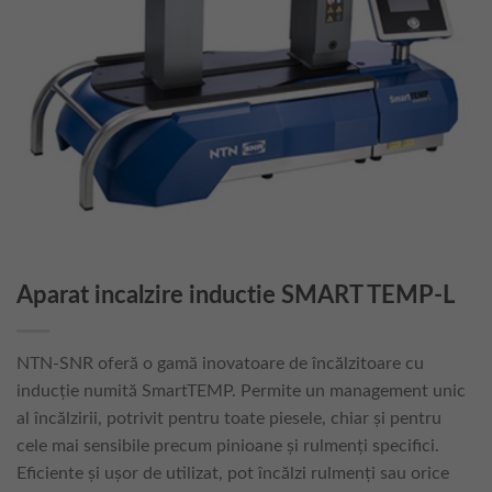
Aparat incalzire inductie SMART TEMP-L
NTN-SNR oferă o gamă inovatoare de încălzitoare cu
inducție numită SmartTEMP. Permite un management unic
al încălzirii, potrivit pentru toate piesele, chiar și pentru
cele mai sensibile precum pinioane și rulmenți specifici.
Eficiente și ușor de utilizat, pot încălzi rulmenți sau orice