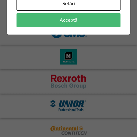
Setări
Acceptă