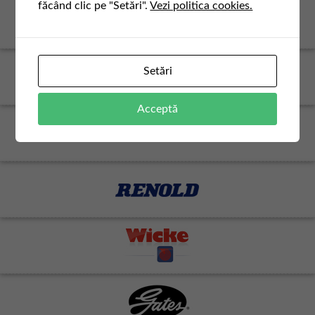
făcând clic pe "Setări".
Vezi politica cookies.
Setări
Acceptă