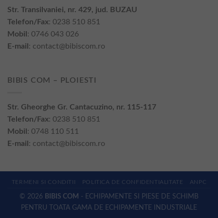
Str. Transilvaniei, nr. 429, jud. BUZAU
Telefon/Fax
: 0238 510 851
Mobil
: 0746 043 026
E-mail
:
contact@bibiscom.ro
BIBIS COM – PLOIESTI
Str. Gheorghe Gr. Cantacuzino, nr. 115-117
Telefon/Fax
: 0238 510 851
Mobil
: 0748 110 511
E-mail
:
contact@bibiscom.ro
TERMENI SI CONDITII
POLITICA DE CONFIDENTIALITATE
ANPC
© 2026
BIBIS COM
- ECHIPAMENTE SI PIESE DE SCHIMB
PENTRU TOATA GAMA DE ECHIPAMENTE INDUSTRIALE