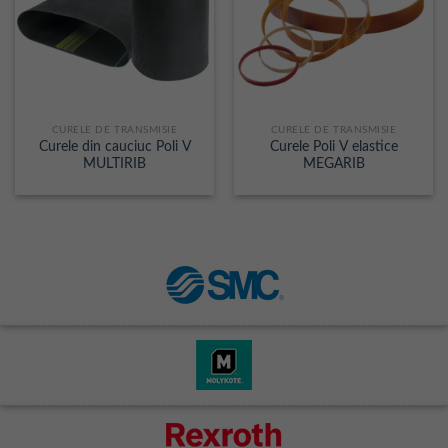
CURELE DE TRANSMISIE
CURELE DE TRANSMISIE
Curele din cauciuc Poli V
Curele Poli V elastice
MULTIRIB
MEGARIB