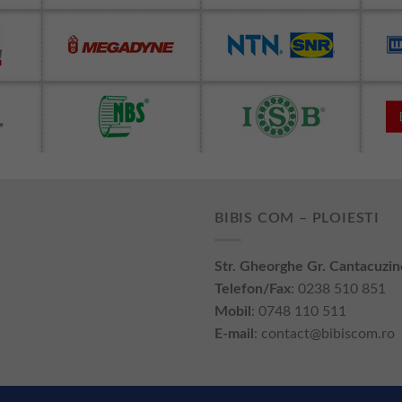
BIBIS COM – PLOIESTI
Str. Gheorghe Gr. Cantacuzin
Telefon/Fax
: 0238 510 851
Mobil
: 0748 110 511
E-mail
:
contact@bibiscom.ro