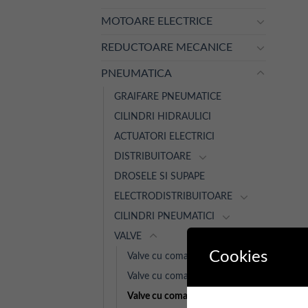
MOTOARE ELECTRICE
REDUCTOARE MECANICE
PNEUMATICA
GRAIFARE PNEUMATICE
CILINDRI HIDRAULICI
ACTUATORI ELECTRICI
DISTRIBUITOARE
DROSELE SI SUPAPE
ELECTRODISTRIBUITOARE
CILINDRI PNEUMATICI
VALVE
Cookies
Valve cu comada mecanica
Valve cu comanda directa
Valve cu comanda electrica