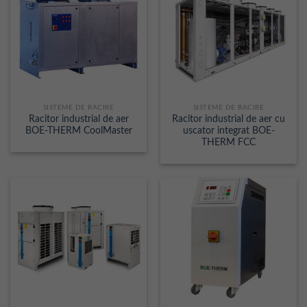
SISTEME DE RACIRE
SISTEME DE RACIRE
Racitor industrial de aer
Racitor industrial de aer cu
BOE-THERM CoolMaster
uscator integrat BOE-
THERM FCC