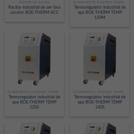
SISTEME DE RACIRE
ECHIPAMENTE CONTROL TEMPERATURA
Racitor industrial de aer fara
Termoregulator industrial de
uscator BOE-THERM ACC
apa BOE-THERM TEMP
120M
ECHIPAMENTE CONTROL TEMPERATURA
ECHIPAMENTE CONTROL TEMPERATURA
Termoregulator industrial de
Termoregulator industrial de
apa BOE-THERM TEMP
apa BOE-THERM TEMP
120S
140S