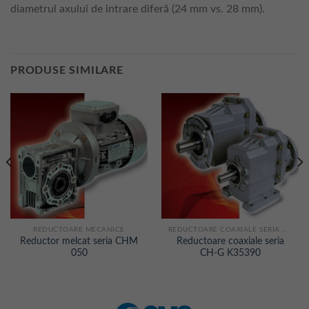
diametrul axului de intrare diferă (24 mm vs. 28 mm).
PRODUSE SIMILARE
REDUCTOARE MECANICE
REDUCTOARE COAXIALE SERIA CHG
Reductor melcat seria CHM
Reductoare coaxiale seria
050
CH-G K35390