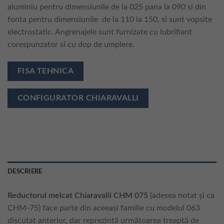
aluminiu pentru dimensiunile de la 025 pana la 090 si din
fonta pentru dimensiunile de la 110 la 150, si sunt vopsite
electrostatic. Angrenajele sunt furnizate cu lubrifiant
corespunzator si cu dop de umplere.
FISA TEHNICA
CONFIGURATOR CHIARAVALLI
DESCRIERE
Reductorul melcat Chiaravalli CHM 075
(adesea notat și ca
CHM-75) face parte din aceeași familie cu modelul 063
discutat anterior, dar reprezintă următoarea treaptă de