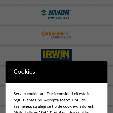
Cookies
Servim cookie-uri. Dacă consideri că este în
regulă, apasă pe "Acceptă toate". Poți, de
asemenea, să alegi ce tip de cookie-uri dorești
făcând clic pe "Setări".
Vezi politica cookies.