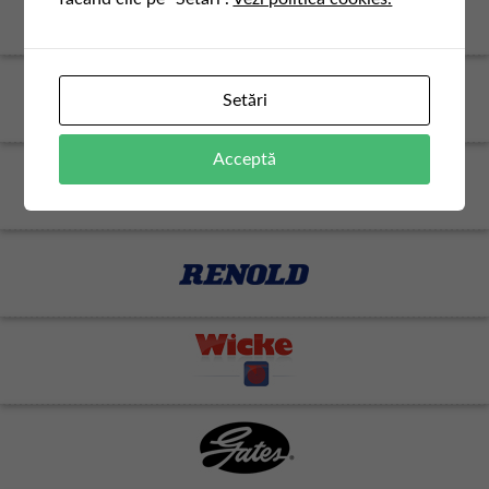
Setări
Acceptă