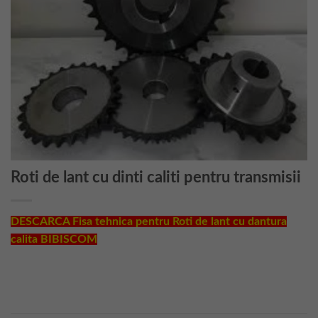
Roti de lant cu dinti caliti pentru transmisii
DESCARCA Fisa tehnica pentru Roti de lant cu dantura
calita BIBISCOM