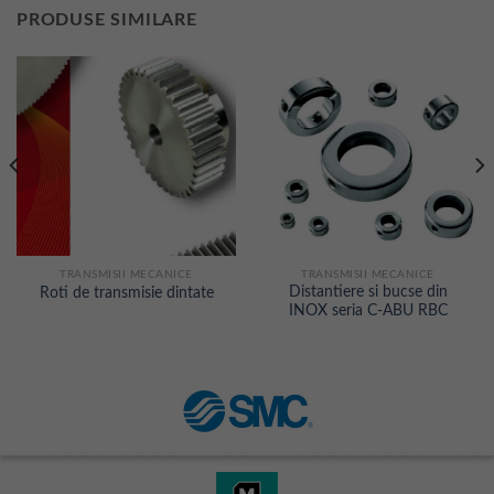
PRODUSE SIMILARE
TRANSMISII MECANICE
TRANSMISII MECANICE
Distantiere si bucse din
Roti de transmisie dintate
INOX seria C-ABU RBC