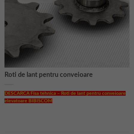
Roti de lant pentru conveioare
DESCARCA Fisa tehnica – Roti de lant pentru conveioare
elevatoare BIBISCOM