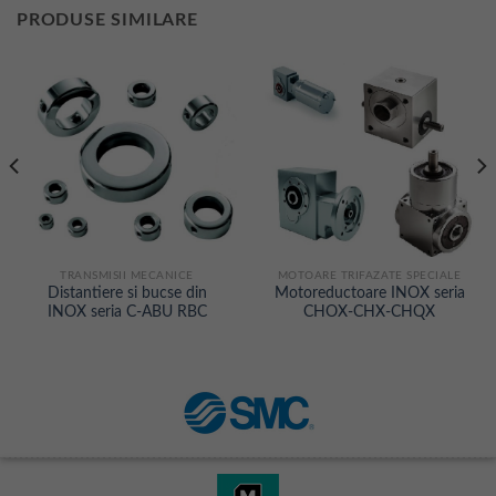
PRODUSE SIMILARE
TRANSMISII MECANICE
MOTOARE TRIFAZATE SPECIALE
Distantiere si bucse din
Motoreductoare INOX seria
INOX seria C-ABU RBC
CHOX-CHX-CHQX