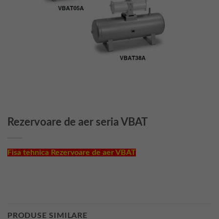
Rezervoare de aer seria VBAT
Fisa tehnica Rezervoare de aer VBAT
PRODUSE SIMILARE