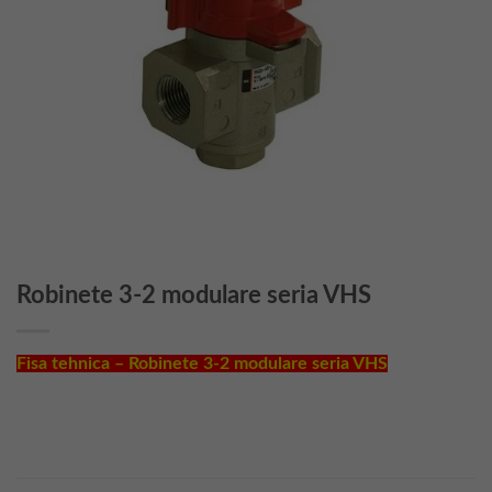
Robinete 3-2 modulare seria VHS
Fisa tehnica – Robinete 3-2 modulare seria VHS