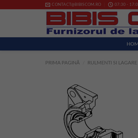
Skip
CONTACT@BIBISCOM.RO
07:30 - 17:0
to
content
HO
PRIMA PAGINĂ
/
RULMENTI SI LAGARE