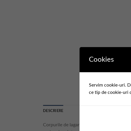
Cookies
Servim cookie-uri. D
ce tip de cookie-uri 
DESCRIERE
Corpurile de lagare cresc siguranta in explo