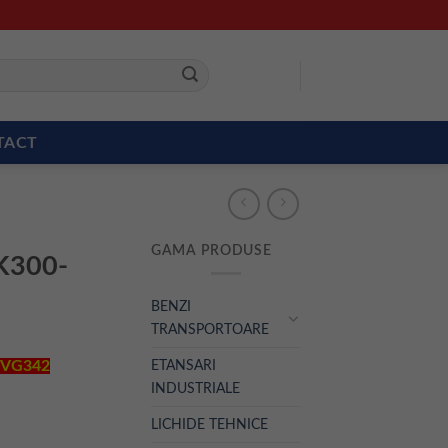
TACT
GAMA PRODUSE
VK300-
BENZI
TRANSPORTOARE
ETANSARI
0-VG342
INDUSTRIALE
LICHIDE TEHNICE