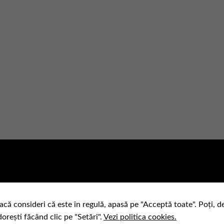
acă consideri că este în regulă, apasă pe "Acceptă toate". Poți, d
dorești făcând clic pe "Setări".
Vezi politica cookies.