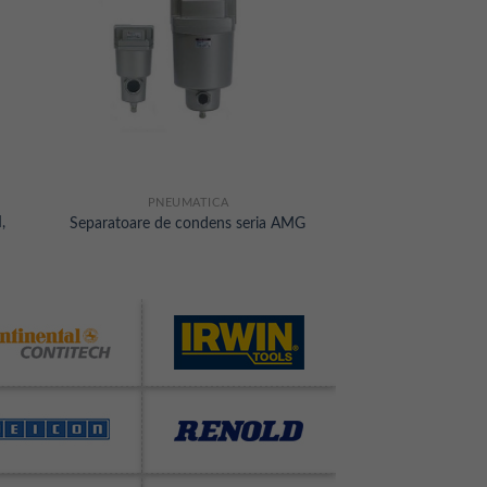
PNEUMATICA
,
Separatoare de condens seria AMG