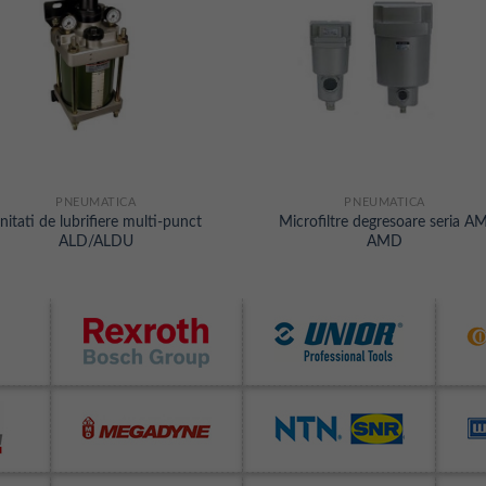
PNEUMATICA
PNEUMATICA
nitati de lubrifiere multi-punct
Microfiltre degresoare seria AM
ALD/ALDU
AMD