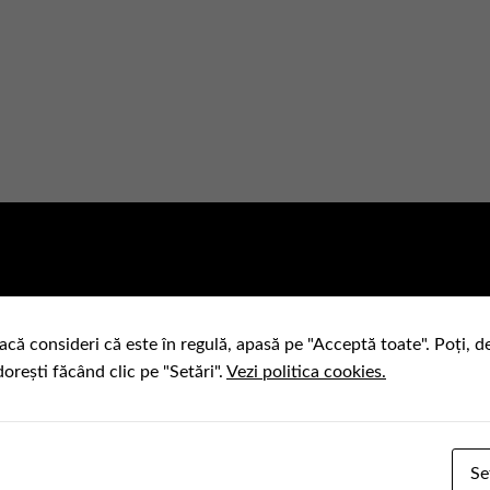
acă consideri că este în regulă, apasă pe "Acceptă toate". Poți, d
dorești făcând clic pe "Setări".
Vezi politica cookies.
Se