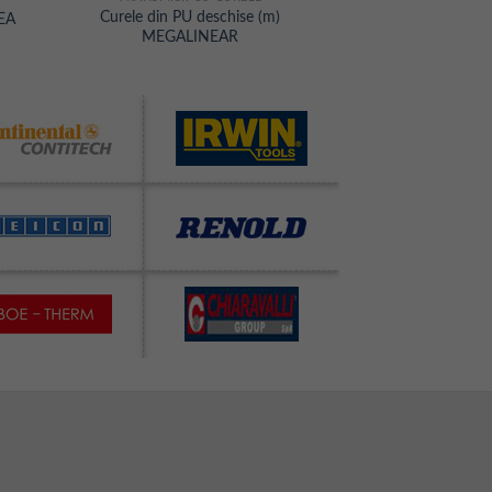
Curele din PU deschise (m)
NEA
MEGALINEAR