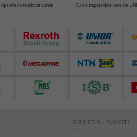
Aparate de tensionat curele
Curele trapezoidale canelate LI
BIBIS COM – PLOIESTI