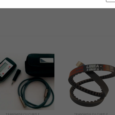
TRANSMISII CU CURELE
TRANSMISII CU CURELE