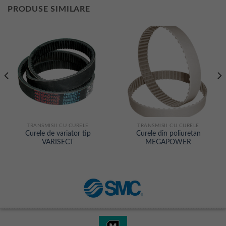
PRODUSE SIMILARE
TRANSMISII CU CURELE
TRANSMISII CU CURELE
Curele de variator tip
Curele din poliuretan
VARISECT
MEGAPOWER