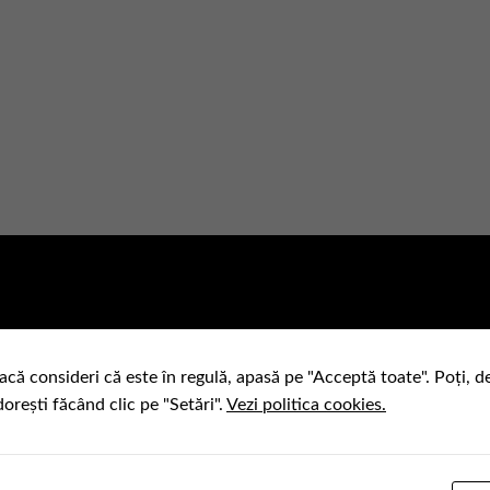
acă consideri că este în regulă, apasă pe "Acceptă toate". Poți, d
dorești făcând clic pe "Setări".
Vezi politica cookies.