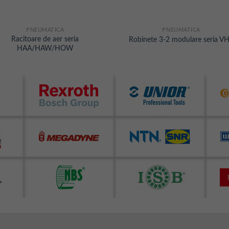
PNEUMATICA
PNEUMATICA
Racitoare de aer seria
Robinete 3-2 modulare seria V
HAA/HAW/HOW