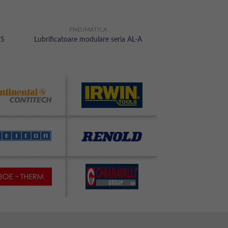
PNEUMATICA
HS
Lubrificatoare modulare seria AL-A