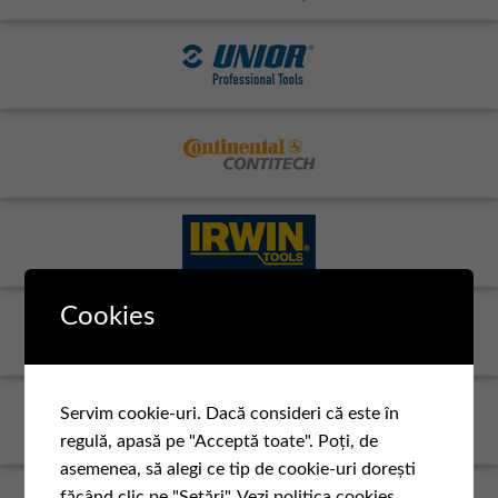
Cookies
Servim cookie-uri. Dacă consideri că este în
regulă, apasă pe "Acceptă toate". Poți, de
asemenea, să alegi ce tip de cookie-uri dorești
făcând clic pe "Setări".
Vezi politica cookies.