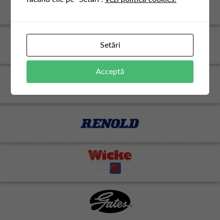
Setări
Acceptă