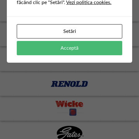
făcând clic pe "Setări".
Vezi politica cookies.
Setări
Acceptă