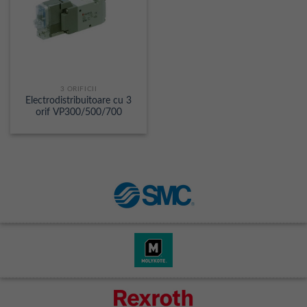
3 ORIFICII
Electrodistribuitoare cu 3
orif VP300/500/700