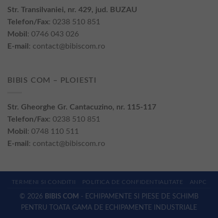
Str. Transilvaniei, nr. 429, jud. BUZAU
Telefon/Fax
: 0238 510 851
Mobil
: 0746 043 026
E-mail
:
contact@bibiscom.ro
BIBIS COM – PLOIESTI
Str. Gheorghe Gr. Cantacuzino, nr. 115-117
Telefon/Fax
: 0238 510 851
Mobil
: 0748 110 511
E-mail
:
contact@bibiscom.ro
TERMENI SI CONDITII
POLITICA DE CONFIDENTIALITATE
ANPC
© 2026
BIBIS COM
- ECHIPAMENTE SI PIESE DE SCHIMB
PENTRU TOATA GAMA DE ECHIPAMENTE INDUSTRIALE