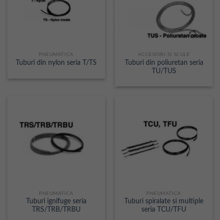
PNEUMATICA
ACCESORII SI SCULE
Tuburi din poliuretan seria
Tuburi din nylon seria T/TS
TU/TUS
PNEUMATICA
PNEUMATICA
Tuburi ignifuge seria
Tuburi spiralate si multiple
TRS/TRB/TRBU
seria TCU/TFU