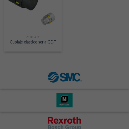
CUPLAJE
Cuplaje elastice seria GE-T