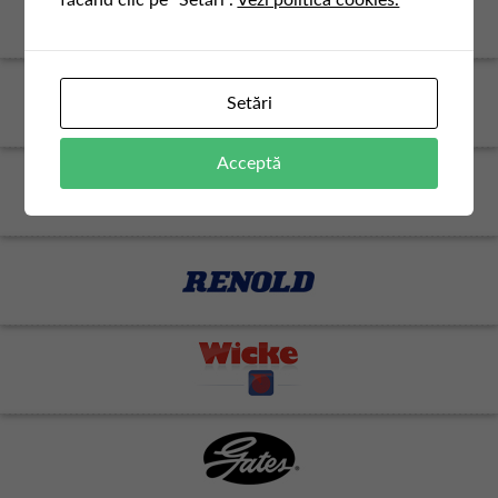
făcând clic pe "Setări".
Vezi politica cookies.
Setări
Acceptă