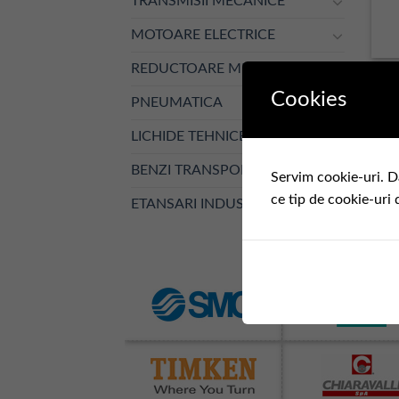
TRANSMISII MECANICE
MOTOARE ELECTRICE
REDUCTOARE MECANICE
Cookies
PNEUMATICA
LICHIDE TEHNICE
BENZI TRANSPORTOARE
Servim cookie-uri. D
ce tip de cookie-uri 
ETANSARI INDUSTRIALE