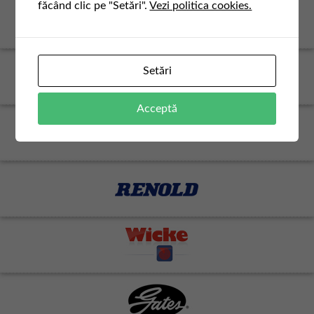
făcând clic pe "Setări".
Vezi politica cookies.
Setări
Acceptă