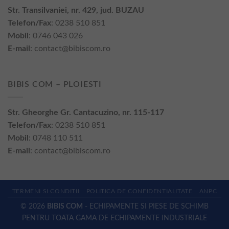
Str. Transilvaniei, nr. 429, jud. BUZAU
Telefon/Fax
: 0238 510 851
Mobil
: 0746 043 026
E-mail
:
contact@bibiscom.ro
BIBIS COM – PLOIESTI
Str. Gheorghe Gr. Cantacuzino, nr. 115-117
Telefon/Fax
: 0238 510 851
Mobil
: 0748 110 511
E-mail
:
contact@bibiscom.ro
TERMENI SI CONDITII
POLITICA DE CONFIDENTIALITATE
ANPC
© 2026
BIBIS COM
- ECHIPAMENTE SI PIESE DE SCHIMB
PENTRU TOATA GAMA DE ECHIPAMENTE INDUSTRIALE