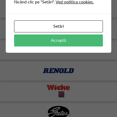
făcând clic pe "Setări".
Vezi politica cookies.
Setări
Acceptă