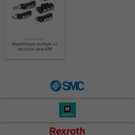
PNEUMATICA
Repartitoare multiple cu
racorduri seria KM