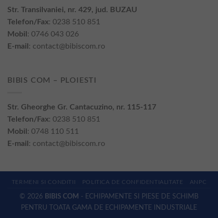
Str. Transilvaniei, nr. 429, jud. BUZAU
Telefon/Fax
: 0238 510 851
Mobil
: 0746 043 026
E-mail
:
contact@bibiscom.ro
BIBIS COM – PLOIESTI
Str. Gheorghe Gr. Cantacuzino, nr. 115-117
Telefon/Fax
: 0238 510 851
Mobil
: 0748 110 511
E-mail
:
contact@bibiscom.ro
TERMENI SI CONDITII
POLITICA DE CONFIDENTIALITATE
ANPC
© 2026
BIBIS COM
- ECHIPAMENTE SI PIESE DE SCHIMB
PENTRU TOATA GAMA DE ECHIPAMENTE INDUSTRIALE