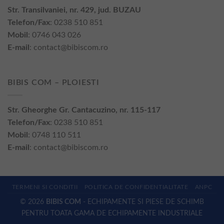
Str. Transilvaniei, nr. 429, jud. BUZAU
Telefon/Fax
: 0238 510 851
Mobil
: 0746 043 026
E-mail
:
contact@bibiscom.ro
BIBIS COM – PLOIESTI
Str. Gheorghe Gr. Cantacuzino, nr. 115-117
Telefon/Fax
: 0238 510 851
Mobil
: 0748 110 511
E-mail
:
contact@bibiscom.ro
TERMENI SI CONDITII
POLITICA DE CONFIDENTIALITATE
ANPC
© 2026
BIBIS COM
- ECHIPAMENTE SI PIESE DE SCHIMB
PENTRU TOATA GAMA DE ECHIPAMENTE INDUSTRIALE