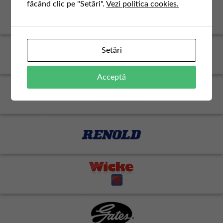
făcând clic pe "Setări".
Vezi politica cookies.
Setări
Acceptă