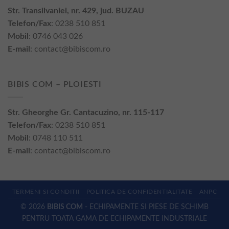
Str. Transilvaniei, nr. 429, jud. BUZAU
Telefon/Fax
: 0238 510 851
Mobil
: 0746 043 026
E-mail
:
contact@bibiscom.ro
BIBIS COM – PLOIESTI
Str. Gheorghe Gr. Cantacuzino, nr. 115-117
Telefon/Fax
: 0238 510 851
Mobil
: 0748 110 511
E-mail
:
contact@bibiscom.ro
TERMENI SI CONDITII
POLITICA DE CONFIDENTIALITATE
ANPC
© 2026
BIBIS COM
- ECHIPAMENTE SI PIESE DE SCHIMB
PENTRU TOATA GAMA DE ECHIPAMENTE INDUSTRIALE