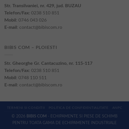
Str. Transilvaniei, nr. 429, jud. BUZAU
Telefon/Fax
: 0238 510 851
Mobil
: 0746 043 026
E-mail
:
contact@bibiscom.ro
BIBIS COM – PLOIESTI
Str. Gheorghe Gr. Cantacuzino, nr. 115-117
Telefon/Fax
: 0238 510 851
Mobil
: 0748 110 511
E-mail
:
contact@bibiscom.ro
TERMENI SI CONDITII
POLITICA DE CONFIDENTIALITATE
ANPC
© 2026
BIBIS COM
- ECHIPAMENTE SI PIESE DE SCHIMB
PENTRU TOATA GAMA DE ECHIPAMENTE INDUSTRIALE