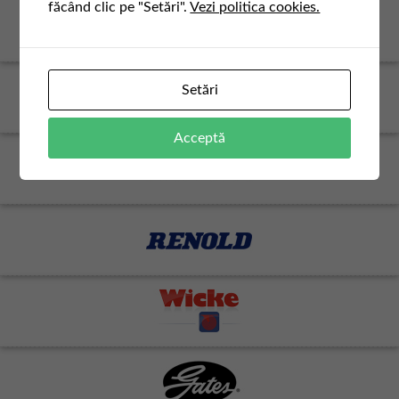
făcând clic pe "Setări".
Vezi politica cookies.
Setări
Acceptă