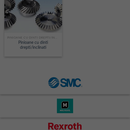
PINIOANE CU DINTI DREPTI/INCLINATI
Pinioane cu dinti
drepti/inclinati