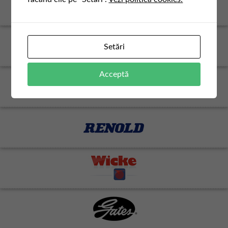
Setări
Acceptă