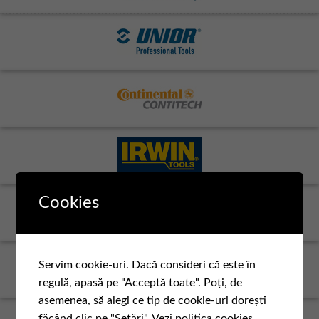
Cookies
Servim cookie-uri. Dacă consideri că este în
regulă, apasă pe "Acceptă toate". Poți, de
asemenea, să alegi ce tip de cookie-uri dorești
făcând clic pe "Setări".
Vezi politica cookies.