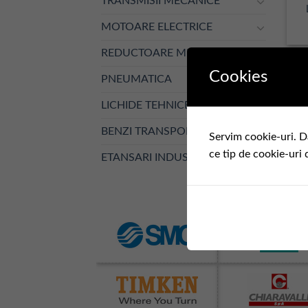
TRANSMISII MECANICE
MOTOARE ELECTRICE
REDUCTOARE MECANICE
Cookies
PNEUMATICA
LICHIDE TEHNICE
BENZI TRANSPORTOARE
Servim cookie-uri. D
ce tip de cookie-uri 
ETANSARI INDUSTRIALE