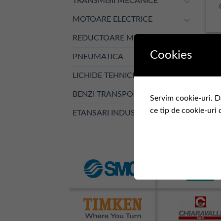
TRANSMISII MECANICE
MOTOARE ELECTRICE
REDUCTOARE MECANICE
Cookies
PNEUMATICA
LICHIDE TEHNICE
BENZI TRANSPORTOARE
Servim cookie-uri. D
ce tip de cookie-uri 
ETANSARI INDUSTRIALE