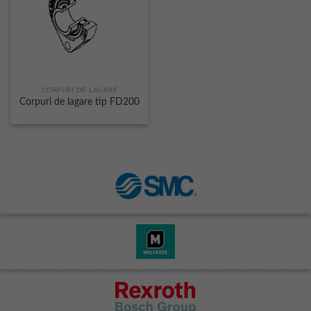
CORPURI DE LAGARE
Corpuri de lagare tip FD200