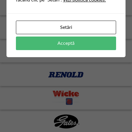
făcând clic pe "Setări".
Vezi politica cookies.
Setări
Acceptă