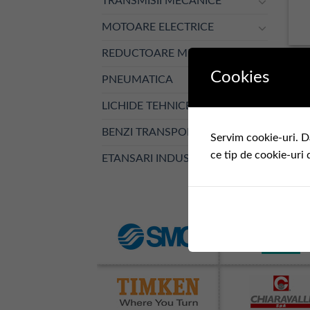
TRANSMISII MECANICE
MOTOARE ELECTRICE
REDUCTOARE MECANICE
Cookies
PNEUMATICA
LICHIDE TEHNICE
BENZI TRANSPORTOARE
Servim cookie-uri. D
ce tip de cookie-uri 
ETANSARI INDUSTRIALE