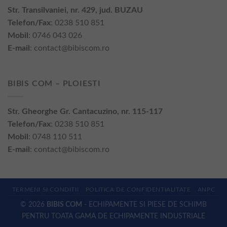
Str. Transilvaniei, nr. 429, jud. BUZAU
Telefon/Fax
: 0238 510 851
Mobil
: 0746 043 026
E-mail
:
contact@bibiscom.ro
BIBIS COM – PLOIESTI
Str. Gheorghe Gr. Cantacuzino, nr. 115-117
Telefon/Fax
: 0238 510 851
Mobil
: 0748 110 511
E-mail
:
contact@bibiscom.ro
TERMENI SI CONDITII
POLITICA DE CONFIDENTIALITATE
ANPC
© 2026
BIBIS COM
- ECHIPAMENTE SI PIESE DE SCHIMB
PENTRU TOATA GAMA DE ECHIPAMENTE INDUSTRIALE