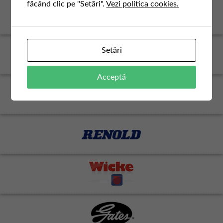
făcând clic pe "Setări".
Vezi politica cookies.
Setări
Acceptă