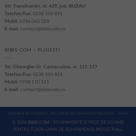
Str. Transilvaniei, nr. 429, jud. BUZAU
Telefon/Fax
: 0238 510 851
Mobil
: 0746 043 026
E-mail
:
contact@bibiscom.ro
BIBIS COM – PLOIESTI
Str. Gheorghe Gr. Cantacuzino, nr. 115-117
Telefon/Fax
: 0238 510 851
Mobil
: 0748 110 511
E-mail
:
contact@bibiscom.ro
TERMENI SI CONDITII
POLITICA DE CONFIDENTIALITATE
ANPC
© 2026
BIBIS COM
- ECHIPAMENTE SI PIESE DE SCHIMB
PENTRU TOATA GAMA DE ECHIPAMENTE INDUSTRIALE