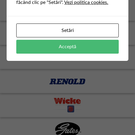
făcând clic pe "Setări".
Vezi politica cookies.
Setări
Acceptă