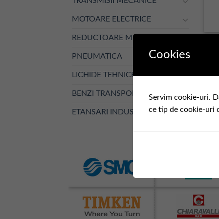
TRANSMISII MECANICE
MOTOARE ELECTRICE
REDUCTOARE MECANICE
Cookies
PNEUMATICA
LICHIDE TEHNICE
BENZI TRANSPORTOARE
Servim cookie-uri. D
ce tip de cookie-uri 
ETANSARI INDUSTRIALE