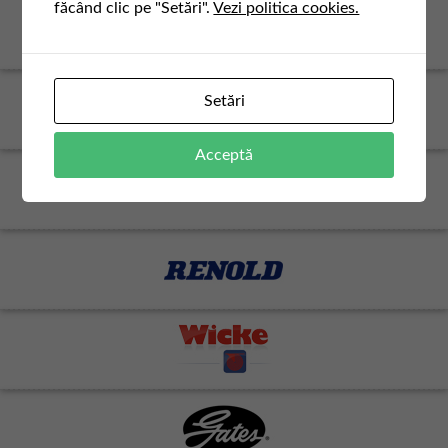
făcând clic pe "Setări".
Vezi politica cookies.
Setări
Acceptă