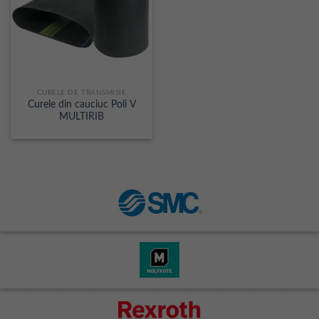
CURELE DE TRANSMISIE
Curele din cauciuc Poli V
MULTIRIB