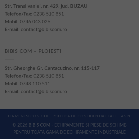
Str. Transilvaniei, nr. 429, jud. BUZAU
Telefon/Fax
: 0238 510 851
Mobil
: 0746 043 026
E-mail
:
contact@bibiscom.ro
BIBIS COM – PLOIESTI
Str. Gheorghe Gr. Cantacuzino, nr. 115-117
Telefon/Fax
: 0238 510 851
Mobil
: 0748 110 511
E-mail
:
contact@bibiscom.ro
TERMENI SI CONDITII
POLITICA DE CONFIDENTIALITATE
ANPC
© 2026
BIBIS COM
- ECHIPAMENTE SI PIESE DE SCHIMB
PENTRU TOATA GAMA DE ECHIPAMENTE INDUSTRIALE