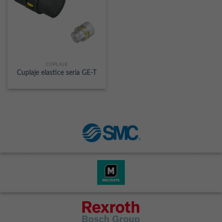
CUPLAJE
Cuplaje elastice seria GE-T