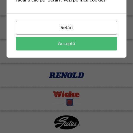
făcând clic pe "Setări".
Vezi politica cookies.
Setări
Acceptă