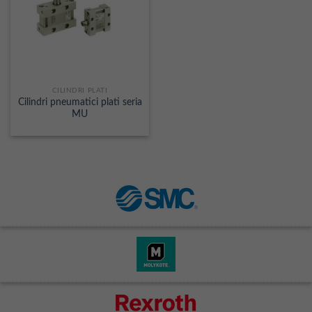
CILINDRI PLATI
Cilindri pneumatici plati seria
MU