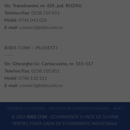
Str. Transilvaniei, nr. 429, jud. BUZAU
Telefon/Fax
: 0238 510 851
Mobil
: 0746 043 026
E-mail
:
contact@bibiscom.ro
BIBIS COM – PLOIESTI
Str. Gheorghe Gr. Cantacuzino, nr. 115-117
Telefon/Fax
: 0238 510 851
Mobil
: 0748 110 511
E-mail
:
contact@bibiscom.ro
TERMENI SI CONDITII
POLITICA DE CONFIDENTIALITATE
ANPC
© 2026
BIBIS COM
- ECHIPAMENTE SI PIESE DE SCHIMB
PENTRU TOATA GAMA DE ECHIPAMENTE INDUSTRIALE