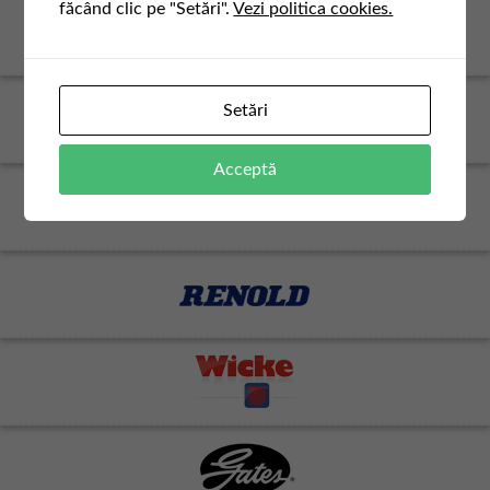
făcând clic pe "Setări".
Vezi politica cookies.
Setări
Acceptă