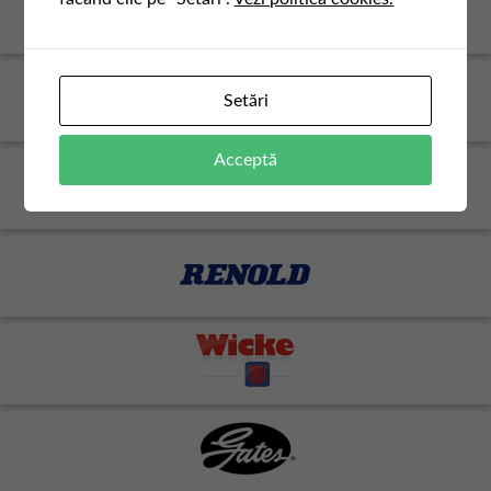
Setări
Acceptă