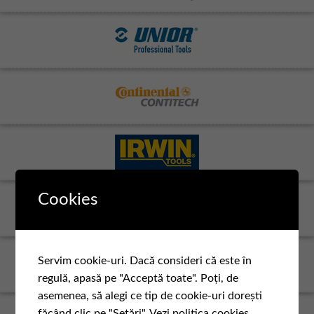
Cookies
Servim cookie-uri. Dacă consideri că este în
regulă, apasă pe "Acceptă toate". Poți, de
asemenea, să alegi ce tip de cookie-uri dorești
făcând clic pe "Setări".
Vezi politica cookies.