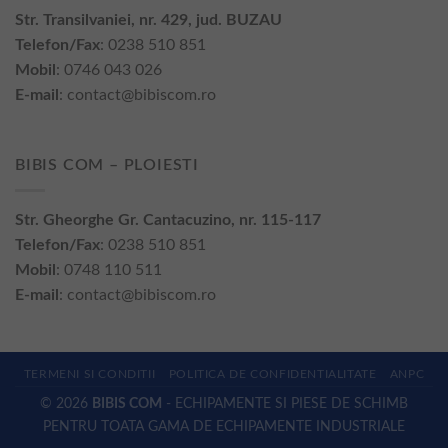
Str. Transilvaniei, nr. 429, jud. BUZAU
Telefon/Fax
: 0238 510 851
Mobil
: 0746 043 026
E-mail
:
contact@bibiscom.ro
BIBIS COM – PLOIESTI
Str. Gheorghe Gr. Cantacuzino, nr. 115-117
Telefon/Fax
: 0238 510 851
Mobil
: 0748 110 511
E-mail
:
contact@bibiscom.ro
TERMENI SI CONDITII
POLITICA DE CONFIDENTIALITATE
ANPC
© 2026
BIBIS COM
- ECHIPAMENTE SI PIESE DE SCHIMB
PENTRU TOATA GAMA DE ECHIPAMENTE INDUSTRIALE