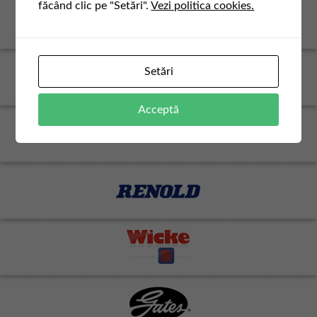
făcând clic pe "Setări".
Vezi politica cookies.
Setări
Acceptă