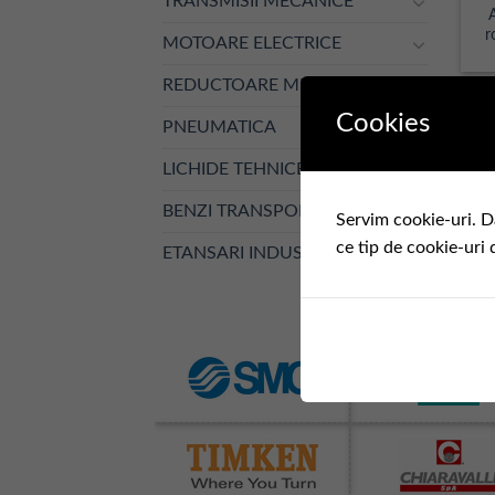
TRANSMISII MECANICE
r
MOTOARE ELECTRICE
REDUCTOARE MECANICE
Cookies
PNEUMATICA
LICHIDE TEHNICE
BENZI TRANSPORTOARE
Servim cookie-uri. D
ce tip de cookie-uri 
ETANSARI INDUSTRIALE