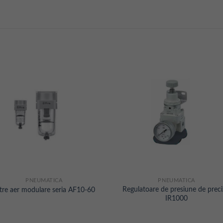
PNEUMATICA
PNEUMATICA
Regulatoare de presiune de preci
ltre aer modulare seria AF10-60
IR1000