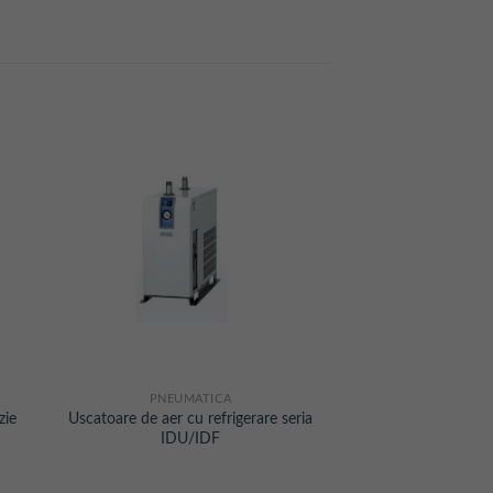
PNEUMATICA
zie
Uscatoare de aer cu refrigerare seria
IDU/IDF