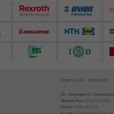
BIBIS COM – PLOIESTI
Str. Gheorghe Gr. Cantacuzin
Telefon/Fax
: 0238 510 851
Mobil
: 0748 110 511
E-mail
:
contact@bibiscom.ro