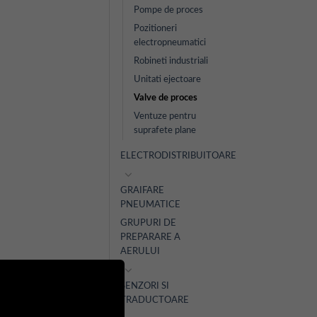
Pompe de proces
Pozitioneri
electropneumatici
Robineti industriali
Unitati ejectoare
Valve de proces
Ventuze pentru
suprafete plane
ELECTRODISTRIBUITOARE
GRAIFARE
PNEUMATICE
GRUPURI DE
PREPARARE A
AERULUI
SENZORI SI
TRADUCTOARE