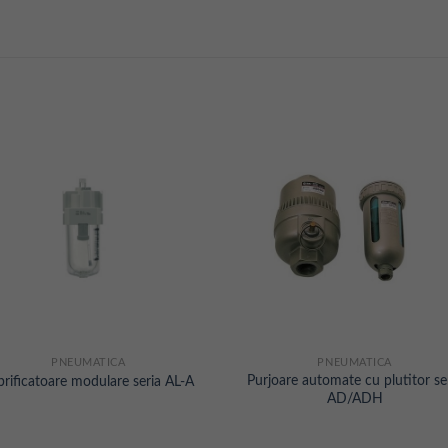
PNEUMATICA
PNEUMATICA
Purjoare automate cu plutitor se
brificatoare modulare seria AL-A
AD/ADH