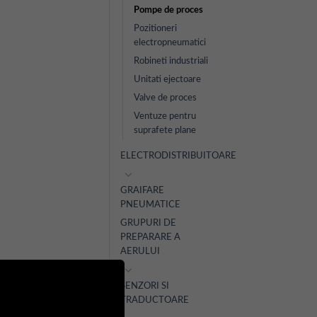
Pompe de proces
Pozitioneri
electropneumatici
Robineti industriali
Unitati ejectoare
Valve de proces
Ventuze pentru
suprafete plane
ELECTRODISTRIBUITOARE
GRAIFARE
PNEUMATICE
GRUPURI DE
PREPARARE A
AERULUI
SENZORI SI
TRADUCTOARE