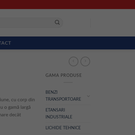
TACT
GAMA PRODUSE
0
BENZI
TRANSPORTOARE
une, cu corp din
cu o gamă largă
ETANSARI
 mare decât
INDUSTRIALE
LICHIDE TEHNICE