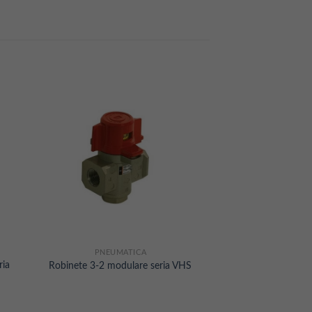
PNEUMATICA
ria
Robinete 3-2 modulare seria VHS