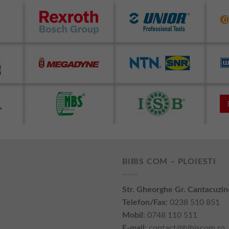
BIBIS COM – PLOIESTI
Str. Gheorghe Gr. Cantacuzin
Telefon/Fax
: 0238 510 851
Mobil
: 0748 110 511
E-mail
:
contact@bibiscom.ro