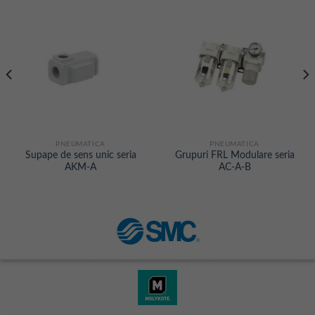
PNEUMATICA
PNEUMATICA
Supape de sens unic seria
Grupuri FRL Modulare seria
AKM-A
AC-A-B