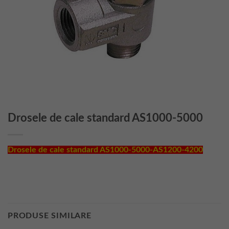
Drosele de cale standard AS1000-5000
Drosele de cale standard AS1000-5000-AS1200-4200
PRODUSE SIMILARE