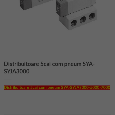
Distribuitoare 5cai com pneum SYA-
SYJA3000
Distribuitoare 5cai com pneum SYA-SYJA3000-5000-7000